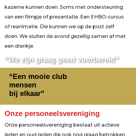
kazerne kunnen doen. Soms met ondersteuning
van een filmpje of presentatie. Een EHBO-cursus
of reanimatie. Die kunnen we op de post zelf
doen. We sluiten de avond gezellig samen af met
een drankje.
“We zijn graag goed voorbereid”
“Een mooie club
mensen
bij elkaar”
Onze personeelsvereniging
Onze personeelsvereniging bestaat uit actieve
leden en oud-leden die ook nog graag betrokken