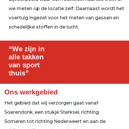
we meten op de locatie zelf. Daarnaast wordt het
voertuig ingezet voor het meten van gassen en
schadelijke stoffen in de lucht.
“We zijn in
alle takken
van sport
thuis”
Ons werkgebied
Het gebied dat wij verzorgen gaat vanaf
Soerendonk, een stukje Sterksel, richting
Someren tot richting Nederweert en aan de