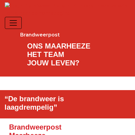
Brandweerpost
ONS MAARHEEZE
HET TEAM
JOUW LEVEN?
“De brandweer is
laagdrempelig”
Brandweerpost